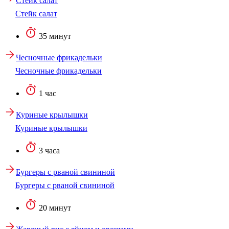
Стейк салат
Стейк салат
35 минут
Чесночные фрикадельки
Чесночные фрикадельки
1 час
Куриные крылышки
Куриные крылышки
3 часа
Бургеры с рваной свининой
Бургеры с рваной свининой
20 минут