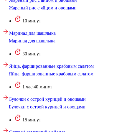
Жареный рис с яйцом и овощами
Жареный рис с яйцом и овощами
10 минут
Маринад для шашлыка
Маринад для шашлыка
30 минут
Яйца, фаршированные крабовым салатом
Яйца, фаршированные крабовым салатом
1 час 40 минут
Булочки с острой курицей и овощами
Булочки с острой курицей и овощами
15 минут