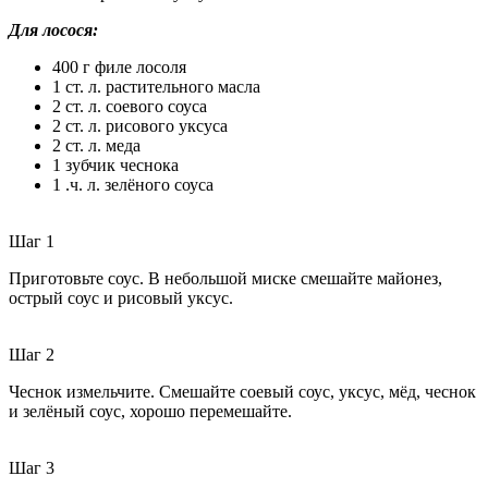
Для лосося:
400 г филе лосоля
1 ст. л. растительного масла
2 ст. л. соевого соуса
2 ст. л. рисового уксуса
2 ст. л. меда
1 зубчик чеснока
1 .ч. л. зелёного соуса
Шаг 1
Приготовьте соус. В небольшой миске смешайте майонез,
острый соус и рисовый уксус.
Шаг 2
Чеснок измельчите. Смешайте соевый соус, уксус, мёд, чеснок
и зелёный соус, хорошо перемешайте.
Шаг 3