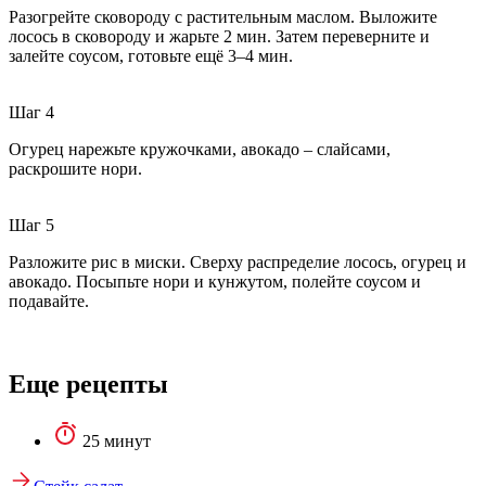
Разогрейте сковороду с растительным маслом. Выложите
лосось в сковороду и жарьте 2 мин. Затем переверните и
залейте соусом, готовьте ещё 3–4 мин.
Шаг 4
Огурец нарежьте кружочками, авокадо – слайсами,
раскрошите нори.
Шаг 5
Разложите рис в миски. Сверху распределие лосось, огурец и
авокадо. Посыпьте нори и кунжутом, полейте соусом и
подавайте.
Еще рецепты
25 минут